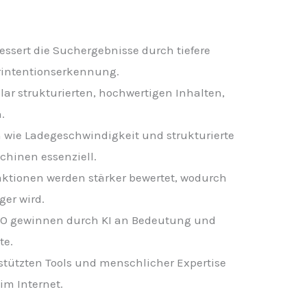
bessert die Suchergebnisse durch tiefere
rintentionserkennung.
lar strukturierten, hochwertigen Inhalten,
.
wie Ladegeschwindigkeit und strukturierte
chinen essenziell.
aktionen werden stärker bewertet, wodurch
ger wird.
SEO gewinnen durch KI an Bedeutung und
te.
stützten Tools und menschlicher Expertise
 im Internet.