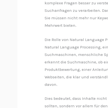
komplexe Fragen besser zu verste
Suchanfragen zu verarbeiten. Da
Sie müssen nicht mehr nur Keywo
Mehrwert bieten.
Die Rolle von Natural Language P
Natural Language Processing, ei
Suchmaschinen, menschliche Sprac
erkennt die Suchmaschine, ob ein
Produktbewertung, einer Anleitun
Webseiten, die klar und verständli
davon.
Dies bedeutet, dass Inhalte nich
sollten, sondern vor allem für de