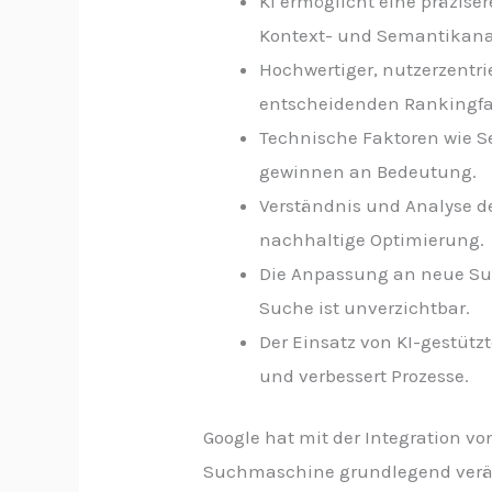
KI ermöglicht eine präzise
Kontext- und Semantikana
Hochwertiger, nutzerzentr
entscheidenden Rankingfa
Technische Faktoren wie Se
gewinnen an Bedeutung.
Verständnis und Analyse de
nachhaltige Optimierung.
Die Anpassung an neue Su
Suche ist unverzichtbar.
Der Einsatz von KI-gestütz
und verbessert Prozesse.
Google hat mit der Integration 
Suchmaschine grundlegend verän