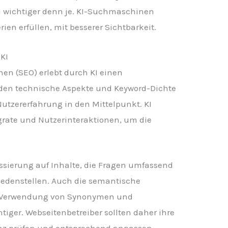
d wichtiger denn je. KI-Suchmaschinen
rien erfüllen, mit besserer Sichtbarkeit.
KI
en (SEO) erlebt durch KI einen
den technische Aspekte und Keyword-Dichte
Nutzererfahrung in den Mittelpunkt. KI
grate und Nutzerinteraktionen, um die
ussierung auf Inhalte, die Fragen umfassend
iedenstellen. Auch die semantische
 Verwendung von Synonymen und
tiger. Webseitenbetreiber sollten daher ihre