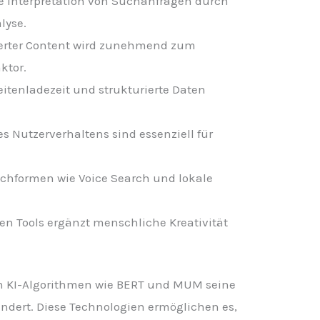
re Interpretation von Suchanfragen durch
lyse.
ierter Content wird zunehmend zum
ktor.
itenladezeit und strukturierte Daten
s Nutzerverhaltens sind essenziell für
chformen wie Voice Search und lokale
ten Tools ergänzt menschliche Kreativität
von KI-Algorithmen wie BERT und MUM seine
dert. Diese Technologien ermöglichen es,