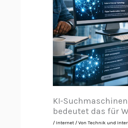
KI-Suchmaschinen 
bedeutet das für 
/
Internet
/ Von
Technik und Inte