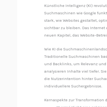
Künstliche Intelligenz (KI) revolut
Suchmaschinen wie Google funkti
stark, wie Websites gestaltet, o
sichtbar zu bleiben. Das Internet
neuen Kapitel, das Website-Betrei
Wie KI die Suchmaschinenlandsch
Traditionelle Suchmaschinen bas
und Backlinks, um Relevanz und 
analysieren Inhalte viel tiefer. 
die Nutzerintention hinter Sucha
individuellere Suchergebnisse.
Kernaspekte zur Transformation