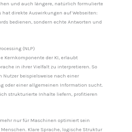
hen und auch längere, natürlich formulierte
s hat direkte Auswirkungen auf Webseiten:
rds bedienen, sondern echte Antworten und
rocessing (NLP)
ne Kernkomponente der KI, erlaubt
he in ihrer Vielfalt zu interpretieren. So
 Nutzer beispielsweise nach einer
g oder einer allgemeinen Information sucht.
ch strukturierte Inhalte liefern, profitieren
t mehr nur für Maschinen optimiert sein
n Menschen. Klare Sprache, logische Struktur