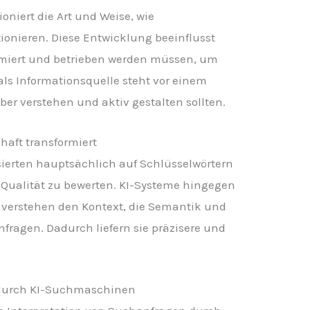
ioniert die Art und Weise, wie
onieren. Diese Entwicklung beeinflusst
ptimiert und betrieben werden müssen, um
 als Informationsquelle steht vor einem
ber verstehen und aktiv gestalten sollten.
aft transformiert
ierten hauptsächlich auf Schlüsselwörtern
Qualität zu bewerten. KI-Systeme hingegen
Sie verstehen den Kontext, die Semantik und
nfragen. Dadurch liefern sie präzisere und
 durch KI-Suchmaschinen