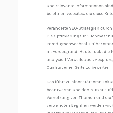
und relevante Informationen sin
belohnen Websites, die diese Krite
Veränderte SEO-Strategien durch 
Die Optimierung für Suchmaschin
Paradigmenwechsel. Früher stan
im Vordergrund. Heute rückt die 
analysiert Verweildauer, Absprun
Qualität einer Seite zu bewerten.
Das führt zu einer stärkeren Fok
beantworten und den Nutzer zufr
Vernetzung von Themen und die
verwandten Begriffen werden wich