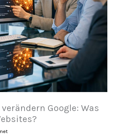
verändern Google: Was
Websites?
rnet